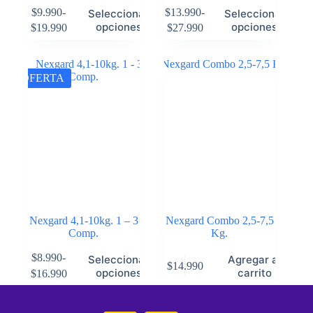
$
9.990
-
$
13.990
-
Seleccionar
Seleccionar
opciones
opciones
$
19.990
$
27.990
OFERTA
Nexgard 4,1-10kg. 1 – 3
Nexgard Combo 2,5-7,5
Comp.
Kg.
$
8.990
-
Seleccionar
Agregar al
$
14.990
opciones
carrito
$
16.990