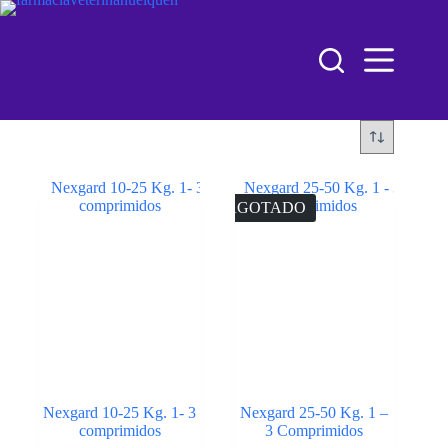
AGOTADO
Nexgard 10-25 Kg. 1- 3
Nexgard 25-50 Kg. 1 –
comprimidos
3 Comprimidos