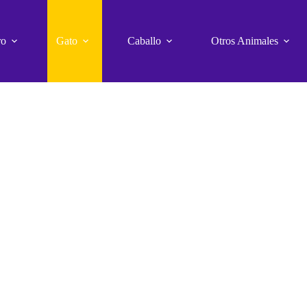
ro
Gato
Caballo
Otros Animales