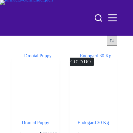
AGOTADO
Drontal Puppy
Endogard 30 Kg