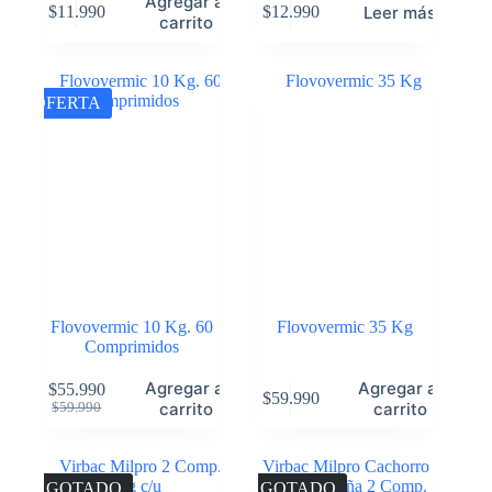
Agregar al
Leer más
$
11.990
$
12.990
carrito
OFERTA
Flovovermic 10 Kg. 60
Flovovermic 35 Kg
Comprimidos
Agregar al
Agregar al
$
55.990
$
59.990
carrito
carrito
$
59.990
AGOTADO
AGOTADO