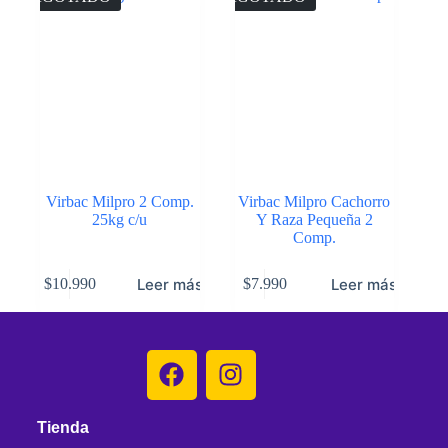
Virbac Milpro 2 Comp.
Virbac Milpro Cachorro
25kg c/u
Y Raza Pequeña 2
Comp.
Leer más
Leer más
$
10.990
$
7.990
Tienda