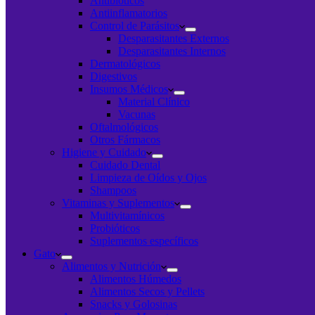
Antibióticos
Antiinflamatorios
Control de Parásitos
Desparasitantes Externos
Desparasitantes Internos
Dermatológicos
Digestivos
Insumos Médicos
Material Clínico
Vacunas
Oftalmológicos
Otros Fármacos
Higiene y Cuidado
Cuidado Dental
Limpieza de Oídos y Ojos
Shampoos
Vitaminas y Suplementos
Multivitamínicos
Probióticos
Suplementos específicos
Gato
Alimentos y Nutrición
Alimentos Húmedos
Alimentos Secos y Pellets
Snacks y Golosinas