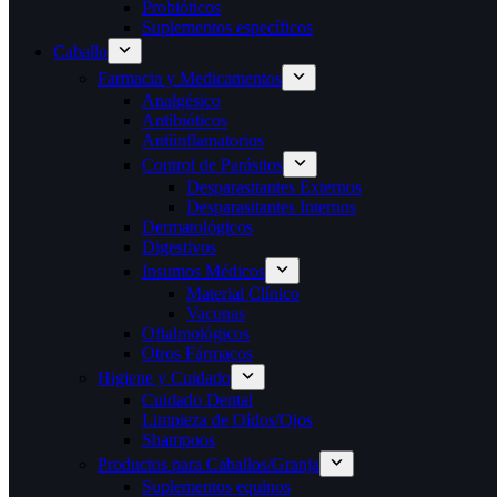
Probióticos
Suplementos específicos
Caballo
Farmacia y Medicamentos
Analgésico
Antibióticos
Antiinflamatorios
Control de Parásitos
Desparasitantes Externos
Desparasitantes Internos
Dermatológicos
Digestivos
Insumos Médicos
Material Clínico
Vacunas
Oftalmológicos
Otros Fármacos
Higiene y Cuidado
Cuidado Dental
Limpieza de Oídos/Ojos
Shampoos
Productos para Caballos/Granja
Suplementos equinos