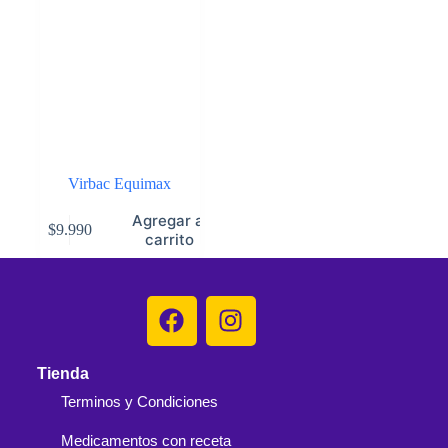
Virbac Equimax
Agregar al
$
9.990
carrito
Tienda
Terminos y Condiciones
Medicamentos con receta