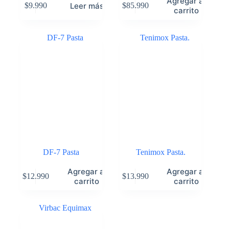
Agregar al
Leer más
$
9.990
$
85.990
carrito
DF-7 Pasta
Tenimox Pasta.
Agregar al
Agregar al
$
12.990
$
13.990
carrito
carrito