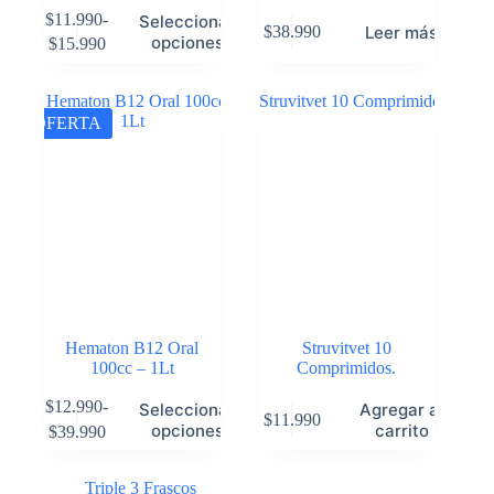
$
11.990
-
Seleccionar
Leer más
$
38.990
opciones
$
15.990
OFERTA
Hematon B12 Oral
Struvitvet 10
100cc – 1Lt
Comprimidos.
$
12.990
-
Seleccionar
Agregar al
$
11.990
opciones
carrito
$
39.990