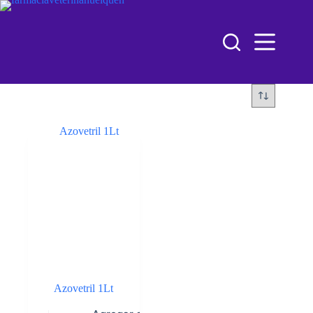
Azovetril 1Lt