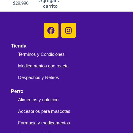
Agregar al
$
29.990
carrito
Tienda
Terminos y Condiciones
Medicamentos con receta
Despachos y Retiros
Perro
Alimentos y nutrición
Accesorios para mascotas
Farmacia y medicamentos