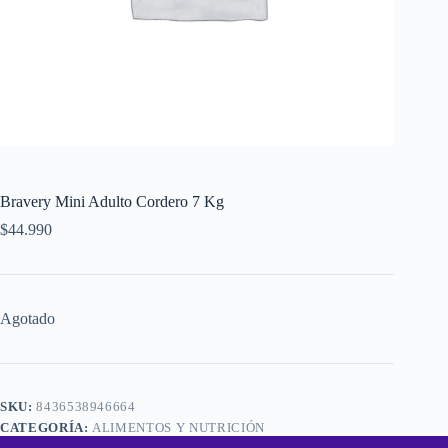
Bravery Mini Adulto Cordero 7 Kg
$
44.990
Agotado
SKU:
8436538946664
CATEGORÍA:
ALIMENTOS Y NUTRICIÓN