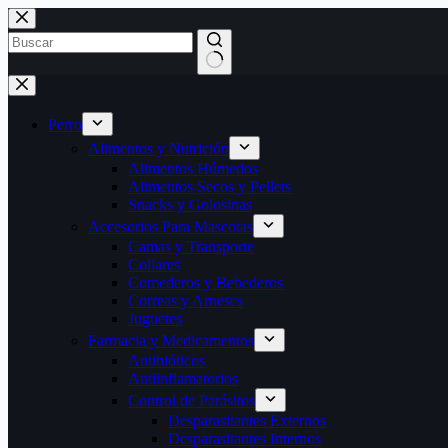
Perro
Alimentos y Nutrición
Alimentos Húmedos
Alimentos Secos y Pellets
Snacks y Golosinas
Accesorios Para Mascotas
Camas y Transporte
Collares
Comederos y Bebederos
Correas y Arneses
Juguetes
Farmacia y Medicamentos
Antibióticos
Antiinflamatorios
Control de Parásitos
Desparasitantes Externos
Desparasitantes Internos