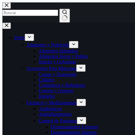
Perro
Alimentos y Nutrición
Alimentos Húmedos
Alimentos Secos y Pellets
Snacks y Golosinas
Accesorios Para Mascotas
Camas y Transporte
Collares
Comederos y Bebederos
Correas y Arneses
Juguetes
Farmacia y Medicamentos
Antibióticos
Antiinflamatorios
Control de Parásitos
Desparasitantes Externos
Desparasitantes Internos