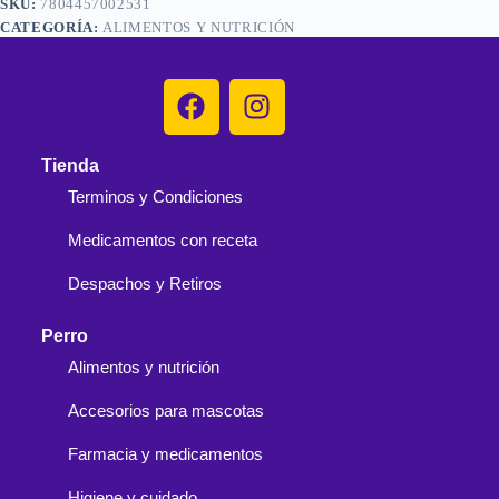
SKU:
7804457002531
CATEGORÍA:
ALIMENTOS Y NUTRICIÓN
Tienda
Terminos y Condiciones
Medicamentos con receta
Despachos y Retiros
Perro
Alimentos y nutrición
Accesorios para mascotas
Farmacia y medicamentos
Higiene y cuidado