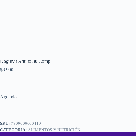
Doguivit Adulto 30 Comp.
$
8.990
Agotado
SKU:
7800006000119
CATEGORÍA:
ALIMENTOS Y NUTRICIÓN