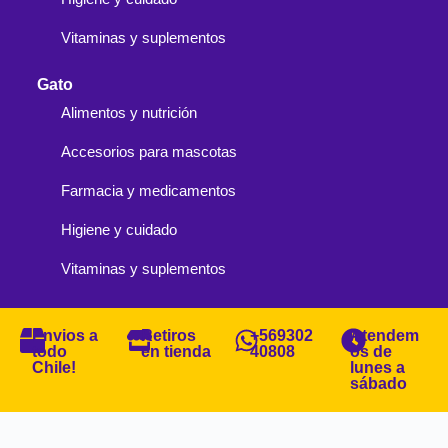
Vitaminas y suplementos
Gato
Alimentos y nutrición
Accesorios para mascotas
Farmacia y medicamentos
Higiene y cuidado
Vitaminas y suplementos
Envios a
Retiros
+569302
Atendem
todo
en tienda
40808
os de
Chile!
lunes a
sábado