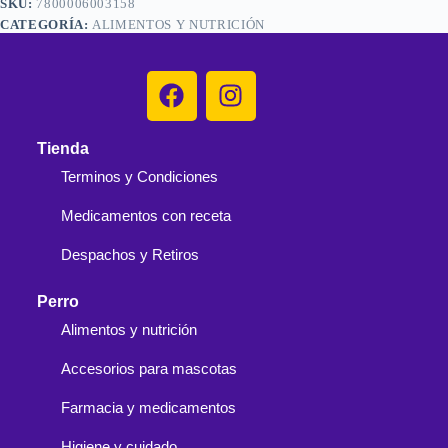
SKU:
7800006003158
CATEGORÍA:
ALIMENTOS Y NUTRICIÓN
Tienda
Terminos y Condiciones
Medicamentos con receta
Despachos y Retiros
Perro
Alimentos y nutrición
Accesorios para mascotas
Farmacia y medicamentos
Higiene y cuidado