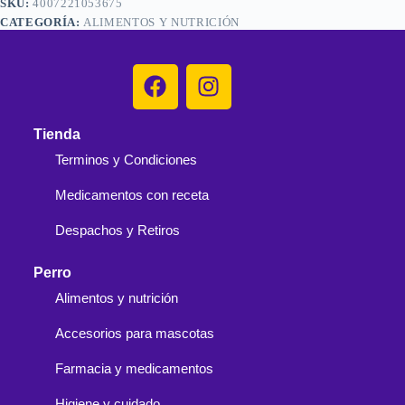
SKU:
4007221053675
CATEGORÍA:
ALIMENTOS Y NUTRICIÓN
Tienda
Terminos y Condiciones
Medicamentos con receta
Despachos y Retiros
Perro
Alimentos y nutrición
Accesorios para mascotas
Farmacia y medicamentos
Higiene y cuidado