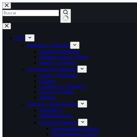
Perro
Alimentos y Nutrición
Alimentos Húmedos
Alimentos Secos y Pellets
Snacks y Golosinas
Accesorios Para Mascotas
Camas y Transporte
Collares
Comederos y Bebederos
Correas y Arneses
Juguetes
Farmacia y Medicamentos
Antibióticos
Antiinflamatorios
Control de Parásitos
Desparasitantes Externos
Desparasitantes Internos