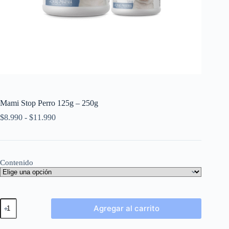
Mami Stop Perro 125g – 250g
$
8.990
-
$
11.990
Contenido
Agregar al carrito