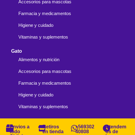
Accesorios para mascotas
Farmacia y medicamentos
Higiene y cuidado
Vitaminas y suplementos
Gato
Alimentos y nutrición
Accesorios para mascotas
Farmacia y medicamentos
Higiene y cuidado
Vitaminas y suplementos
Envios a
Retiros
+569302
Atendem
todo
en tienda
40808
os de