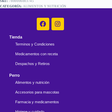
SKU:
7800006003745
CATEGORÍA:
ALIMENTOS Y NUTRICIÓN
Tienda
Terminos y Condiciones
Medicamentos con receta
Despachos y Retiros
Perro
Alimentos y nutrición
Accesorios para mascotas
Farmacia y medicamentos
Higiene y cuidado