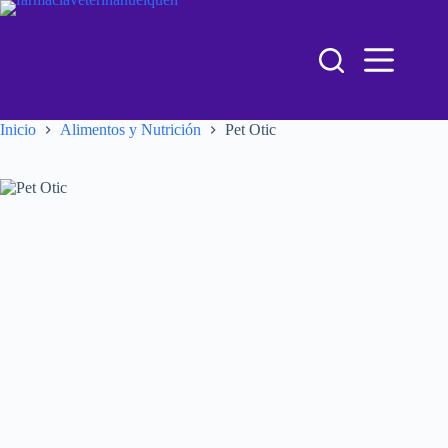
Inicio
Alimentos y Nutrición
Pet Otic