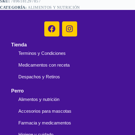
SKU:
7896181297857
CATEGORÍA:
ALIMENTOS Y NUTRICIÓN
Tienda
Terminos y Condiciones
Medicamentos con receta
Despachos y Retiros
Perro
Alimentos y nutrición
Accesorios para mascotas
Farmacia y medicamentos
Higiene y cuidado