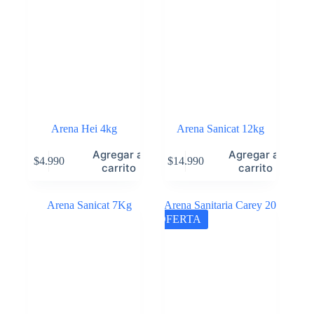
Arena Hei 4kg
Arena Sanicat 12kg
Agregar al
Agregar al
$
4.990
$
14.990
carrito
carrito
OFERTA