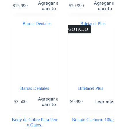
Agregar al
Agregar al
$
15.990
$
29.990
carrito
carrito
AGOTADO
Barras Dentales
Bifetacel Plus
Agregar al
Leer más
$
3.500
$
9.990
carrito