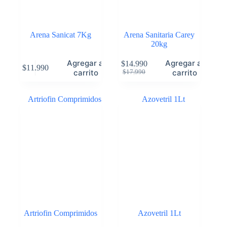
Arena Sanicat 7Kg
Arena Sanitaria Carey
20kg
Agregar al
Agregar al
$
14.990
$
11.990
carrito
carrito
$
17.990
Artriofin Comprimidos
Azovetril 1Lt