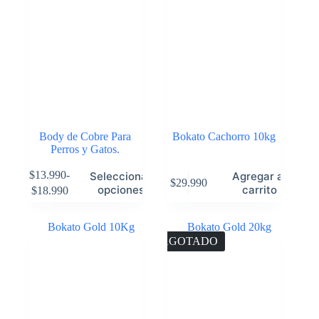
Body de Cobre Para
Bokato Cachorro 10kg
Perros y Gatos.
$
13.990
-
Seleccionar
Agregar al
$
29.990
opciones
carrito
$
18.990
AGOTADO