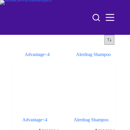
Advantage<4
Alerdrag Shampoo