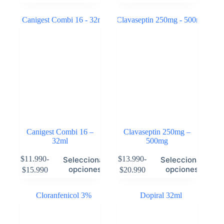
Canigest Combi 16 –
Clavaseptin 250mg –
32ml
500mg
$
11.990
-
$
13.990
-
Seleccionar
Seleccionar
opciones
opciones
$
15.990
$
20.990