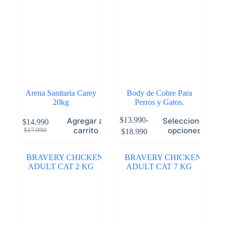
Arena Sanitaria Carey
Body de Cobre Para
20kg
Perros y Gatos.
$
13.990
-
Agregar al
Seleccionar
$
14.990
carrito
opciones
$
17.990
$
18.990