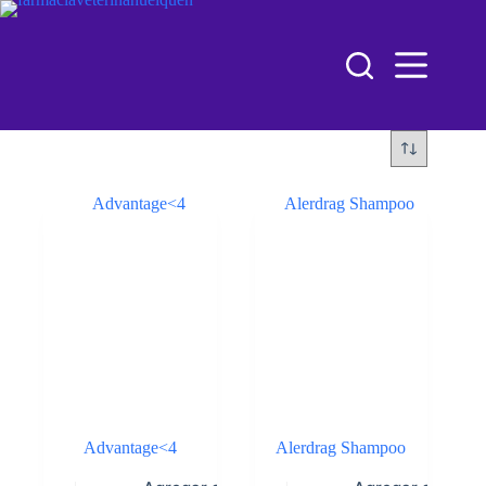
Advantage<4
Alerdrag Shampoo