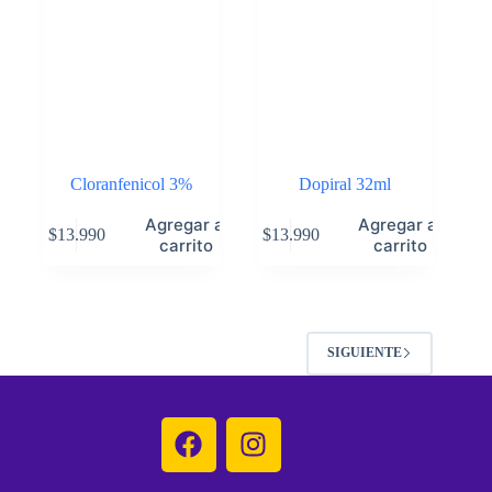
Cloranfenicol 3%
Dopiral 32ml
Agregar al
Agregar al
$
13.990
$
13.990
carrito
carrito
SIGUIENTE