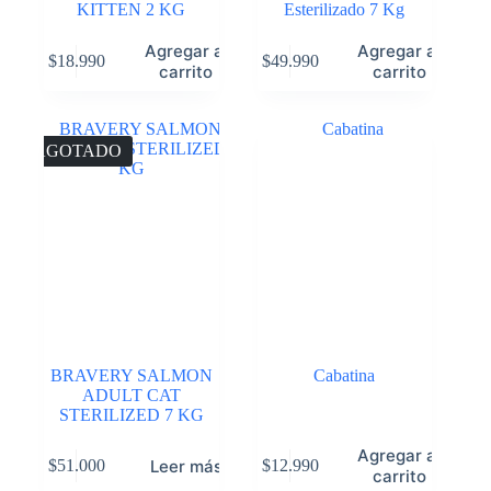
KITTEN 2 KG
Esterilizado 7 Kg
Agregar al
Agregar al
$
18.990
$
49.990
carrito
carrito
AGOTADO
BRAVERY SALMON
Cabatina
ADULT CAT
STERILIZED 7 KG
Agregar al
Leer más
$
51.000
$
12.990
carrito