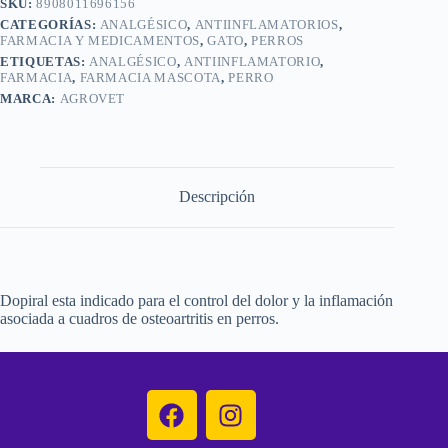
SKU:
8908011696156
CATEGORÍAS:
ANALGÉSICO
,
ANTIINFLAMATORIOS
,
FARMACIA Y MEDICAMENTOS
,
GATO
,
PERROS
ETIQUETAS:
ANALGÉSICO
,
ANTIINFLAMATORIO
,
FARMACIA
,
FARMACIA MASCOTA
,
PERRO
MARCA:
AGROVET
Descripción
Dopiral esta indicado para el control del dolor y la inflamación
asociada a cuadros de osteoartritis en perros.