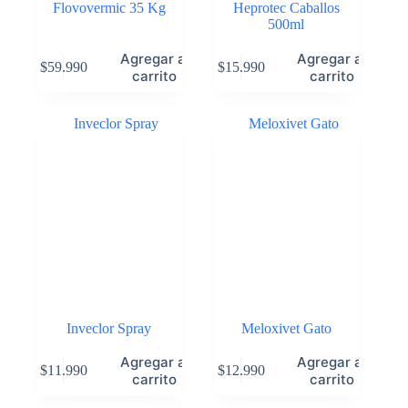
Flovovermic 35 Kg
Heprotec Caballos
500ml
Agregar al
Agregar al
$
59.990
$
15.990
carrito
carrito
Inveclor Spray
Meloxivet Gato
Agregar al
Agregar al
$
11.990
$
12.990
carrito
carrito