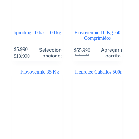
fiprodrag 10 hasta 60 kg
Flovovermic 10 Kg. 60
Comprimidos
$
5.990
-
Seleccionar
Agregar al
$
55.990
opciones
carrito
$
59.990
$
13.990