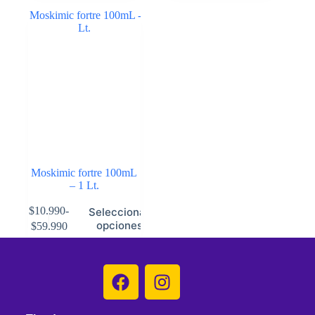
Moskimic fortre 100mL
– 1 Lt.
$
10.990
-
Seleccionar
opciones
$
59.990