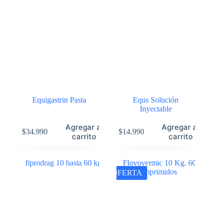
Equigastrin Pasta
Equs Solución
Inyectable
Agregar al
Agregar al
$
34.990
$
14.990
carrito
carrito
OFERTA