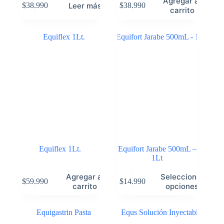
Agregar al
Leer más
$
38.990
$
38.990
carrito
Equiflex 1Lt.
Equifort Jarabe 500mL –
1Lt
Agregar al
Seleccionar
$
59.990
$
14.990
carrito
opciones