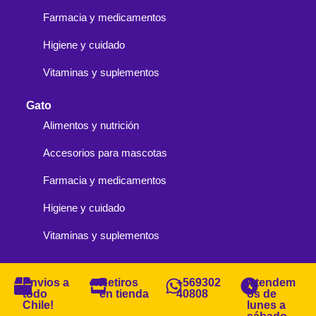
Farmacia y medicamentos
Higiene y cuidado
Vitaminas y suplementos
Gato
Alimentos y nutrición
Accesorios para mascotas
Farmacia y medicamentos
Higiene y cuidado
Vitaminas y suplementos
Envios a
Retiros
+569302
Atendem
todo
en tienda
40808
os de
Chile!
lunes a