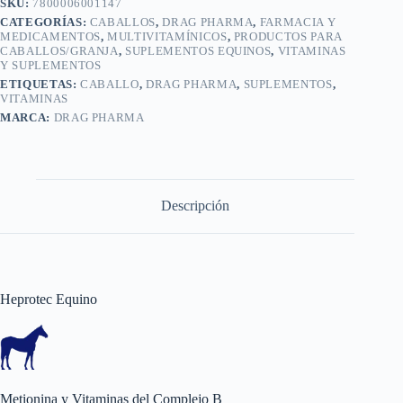
SKU:
7800006001147
CATEGORÍAS:
CABALLOS
,
DRAG PHARMA
,
FARMACIA Y
MEDICAMENTOS
,
MULTIVITAMÍNICOS
,
PRODUCTOS PARA
CABALLOS/GRANJA
,
SUPLEMENTOS EQUINOS
,
VITAMINAS
Y SUPLEMENTOS
ETIQUETAS:
CABALLO
,
DRAG PHARMA
,
SUPLEMENTOS
,
VITAMINAS
MARCA:
DRAG PHARMA
Descripción
Heprotec Equino
Metionina y Vitaminas del Complejo B