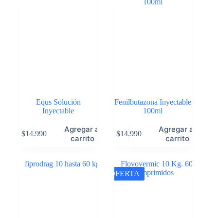
Equs Solución
Fenilbutazona Inyectable
Inyectable
100ml
Agregar al
Agregar al
$
14.990
$
14.990
carrito
carrito
OFERTA