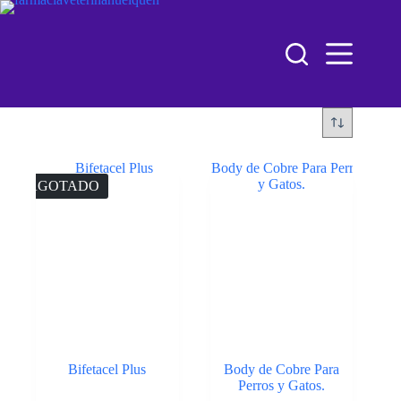
AGOTADO
Bifetacel Plus
Body de Cobre Para
Perros y Gatos.