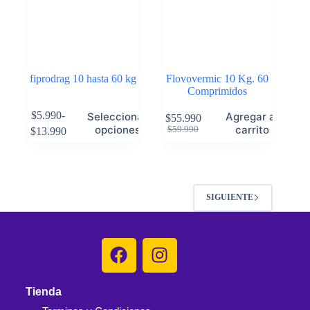
fiprodrag 10 hasta 60 kg
Flovovermic 10 Kg. 60
Comprimidos
$
5.990
-
Seleccionar
Agregar al
$
55.990
opciones
carrito
$
59.990
$
13.990
SIGUIENTE
Tienda