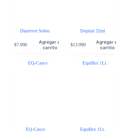
Diarrevet Sobre.
Dopiral 32ml
Agregar al
Agregar al
$
7.990
$
13.990
carrito
carrito
EQ-Casco
Equiflex 1Lt.