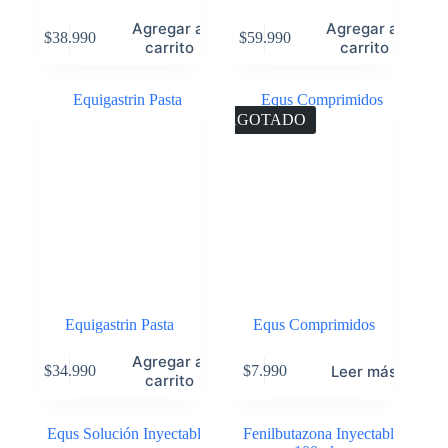
Agregar al
Agregar al
$
38.990
$
59.990
carrito
carrito
AGOTADO
Equigastrin Pasta
Equs Comprimidos
Agregar al
Leer más
$
34.990
$
7.990
carrito