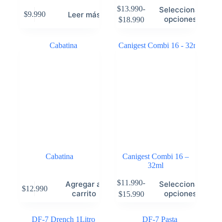
$
13.990
-
Seleccionar
Leer más
$
9.990
opciones
$
18.990
Cabatina
Canigest Combi 16 –
32ml
$
11.990
-
Agregar al
Seleccionar
$
12.990
carrito
opciones
$
15.990