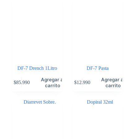
DF-7 Drench 1Litro
DF-7 Pasta
Agregar al
Agregar al
$
85.990
$
12.990
carrito
carrito