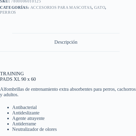
SKU:
7800006010125
CATEGORÍAS:
ACCESORIOS PARA MASCOTAS
,
GATO
,
PERROS
Descripción
TRAINING
PADS XL 90 x 60
Alfombrillas de entrenamiento extra absorbentes para perros, cachorros
y adultos.
Antibacterial
Antideslizante
Agente atrayente
Antiderrame
Neutralizador de olores